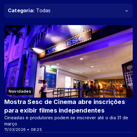
Categoria:
Todas
Novidades
Mostra Sesc de Cinema abre inscrições
para exibir filmes independentes
Cineastas e produtores podem se inscrever até o dia 31 de
março
11/03/2026 • 08:25