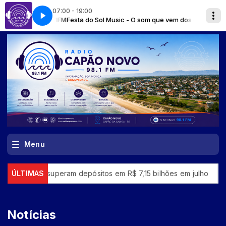
07:00 - 19:00
Festa do Sol Music - O som que vem dos oceanos / Avalie a ra
Menu
uperam depósitos em R$ 7,15 bilhões em julho
ÚLTIMAS
“Super El Niño
Notícias