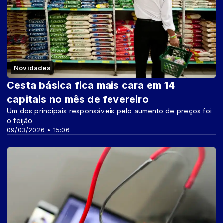
Novidades
Cesta básica fica mais cara em 14
capitais no mês de fevereiro
Um dos principais responsáveis pelo aumento de preços foi
o feijão
09/03/2026 • 15:06