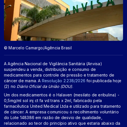
© Marcelo Camargo/Agência Brasil
A Agência Nacional de Vigilância Sanitária (Anvisa)
suspendeu a venda, distribuição e consumo de
medicamentos para controle de pressão e tratamento de
câncer de mama. A
Resolução 2.238/2026
foi publicada hoje
(2) no
Diário Oficial da União (DOU)
.
Um dos medicamentos é o Halaven (mesilato de eribulina) -
0,5mg/ml sol inj ct fa vd trans x 2ml, fabricado pela
farmacêutica United Medical Ltda e utilizado para tratamento
de câncer. A empresa comunicou o recolhimento voluntário
do Lote 148386 em razão de desvio de qualidade,
relacionado ao teor do princípio ativo que estaria abaixo da