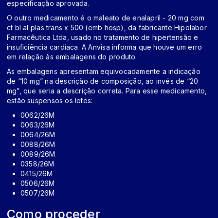
especificação aprovada.
O outro medicamento é o maleato de enalapril - 20 mg com
ct bl al plas trans x 500 (emb hosp), da fabricante Hipolabor
Farmacêutica Ltda, usado no tratamento de hipertensão e
insuficiência cardíaca. A Anvisa informa que houve um erro
em relação às embalagens do produto.
As embalagens apresentam equivocadamente a indicação
de “10 mg” na descrição de composição, ao invés de “20
mg”, que seria a descrição correta. Para esse medicamento,
estão suspensos os lotes:
0062/26M
0063/26M
0064/26M
0088/26M
0089/26M
0358/26M
0415/26M
0506/26M
0507/26M
Como proceder