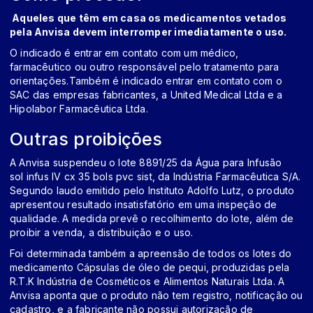
Aqueles que têm em casa os medicamentos vetados
pela Anvisa devem interromper imediatamente o uso.
O indicado é entrar em contato com um médico,
farmacêutico ou outro responsável pelo tratamento para
orientações.Também é indicado entrar em contato com o
SAC das empresas fabricantes, a United Medical Ltda e a
Hipolabor Farmacêutica Ltda.
Outras proibições
A Anvisa suspendeu o lote 8891/25 da Água para Infusão
sol infus IV cx 35 bols pvc sist, da Indústria Farmacêutica S/A.
Segundo laudo emitido pelo Instituto Adolfo Lutz, o produto
apresentou resultado insatisfatório em uma inspeção de
qualidade. A medida prevê o recolhimento do lote, além de
proibir a venda, a distribuição e o uso.
Foi determinada também a apreensão de todos os lotes do
medicamento Cápsulas de óleo de pequi, produzidas pela
R.T.K Indústria de Cosméticos e Alimentos Naturais Ltda. A
Anvisa aponta que o produto não tem registro, notificação ou
cadastro, e a fabricante não possui autorização de