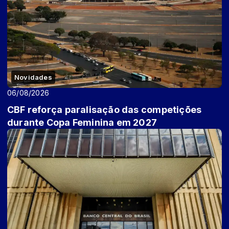
Novidades
06/08/2026
CBF reforça paralisação das competições
durante Copa Feminina em 2027