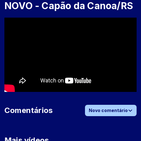
NOVO - Capão da Canoa/RS
Comentários
Novo comentário
Mais vídeos