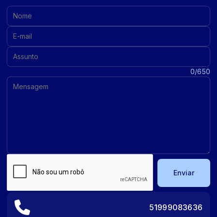
Nome:
E-mail:
Assunto:
Mensagem:
0/650
Enviar
51999083636