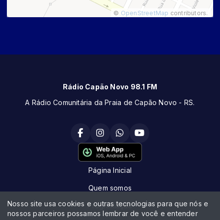
©
OpenStreetMap
contributors.
Rádio Capão Novo 98.1 FM
A Rádio Comunitária da Praia de Capão Novo - RS.
Página Inicial
Quem somos
Nosso site usa cookies e outras tecnologias para que nós e
Programação
nossos parceiros possamos lembrar de você e entender