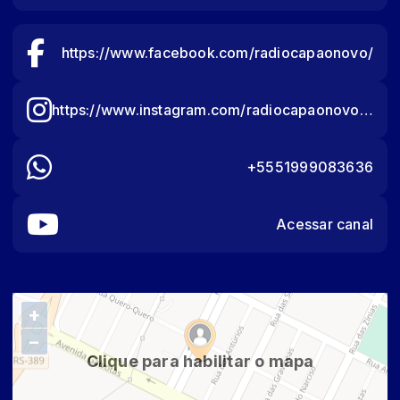
https://www.facebook.com/radiocapaonovo/
https://www.instagram.com/radiocapaonovo/?hl=pt-br
+5551999083636
Acessar canal
+
−
Clique para habilitar o mapa