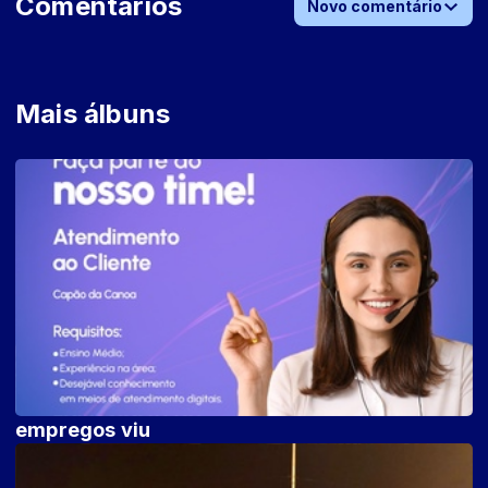
Comentários
Novo comentário
Mais álbuns
empregos viu